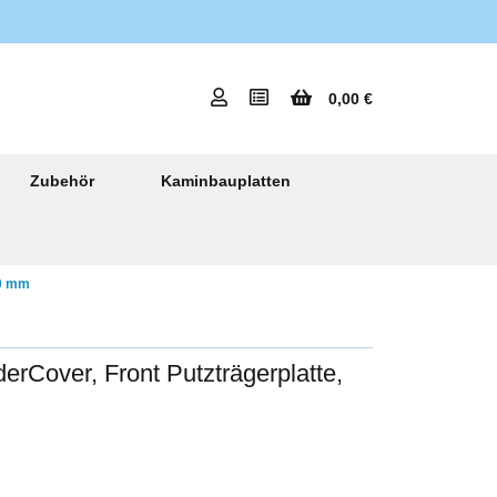
0,00 €
Zubehör
Kaminbauplatten
00 mm
rCover, Front Putzträgerplatte,