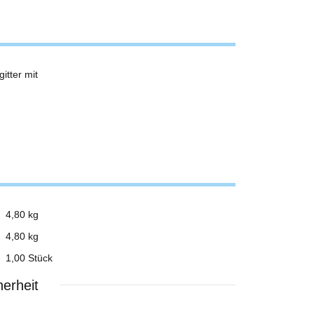
itter mit
4,80 kg
4,80
kg
1,00 Stück
erheit