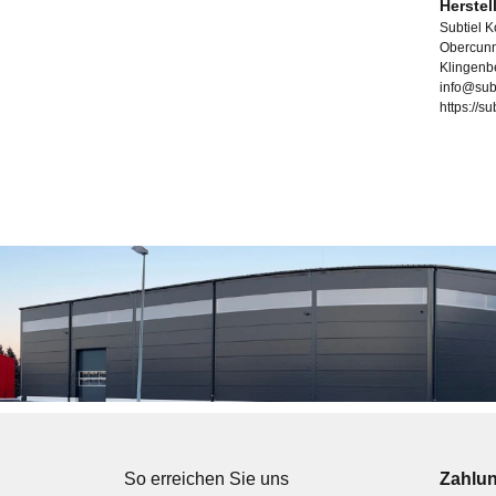
Herstel
Subtiel 
Obercunn
Klingenb
info@sub
https://s
So erreichen Sie uns
Zahlu