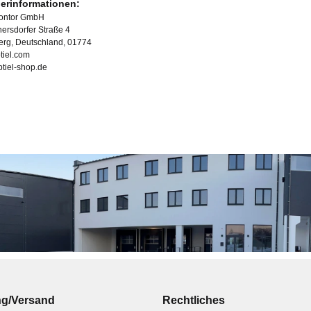
lerinformationen:
Kontor GmbH
ersdorfer Straße 4
erg, Deutschland, 01774
tiel.com
ubtiel-shop.de
ng/Versand
Rechtliches