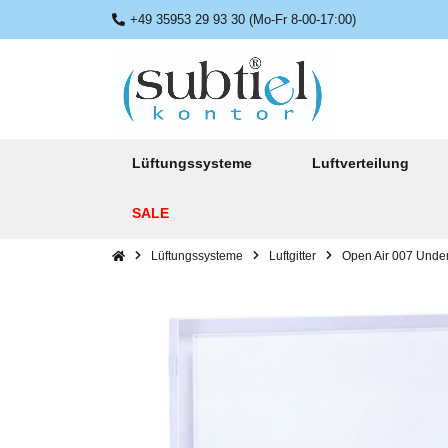
+49 35953 29 93 30 (Mo-Fr 8-00-17:00)
Lüftungssysteme
Luftverteilung
SALE
Lüftungssysteme
Luftgitter
Open Air 007 Unde