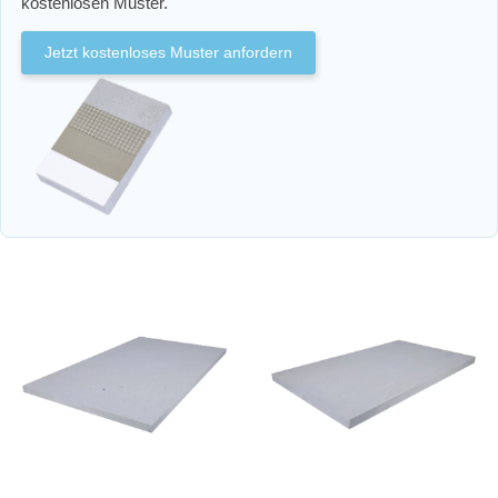
kostenlosen Muster.
Jetzt kostenloses Muster anfordern