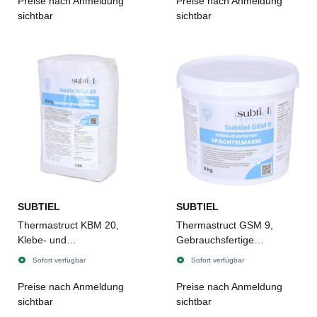
Preise nach Anmeldung
Preise nach Anmeldung
sichtbar
sichtbar
SUBTIEL
SUBTIEL
Thermastruct KBM 20,
Thermastruct GSM 9,
Klebe- und
Gebrauchsfertige
Bewehrungsmörtel - 20 kg
Spachtelmasse - 9 kg
Sofort verfügbar
Sofort verfügbar
Preise nach Anmeldung
Preise nach Anmeldung
sichtbar
sichtbar