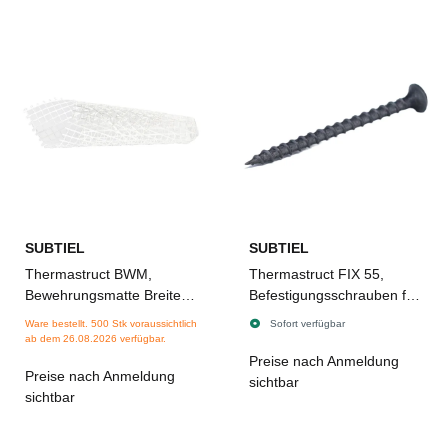
SUBTIEL
SUBTIEL
Thermastruct BWM,
Thermastruct FIX 55,
Bewehrungsmatte Breite
Befestigungsschrauben für
1000 mm
Kaminbauplatten 55 mm -
Ware bestellt. 500 Stk voraussichtlich
Sofort verfügbar
100 Stück
ab dem 26.08.2026 verfügbar.
Preise nach Anmeldung
Preise nach Anmeldung
sichtbar
sichtbar