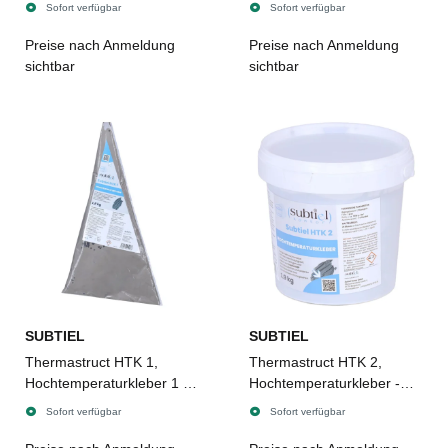
- 1 Liter
- 5 Liter
Sofort verfügbar
Sofort verfügbar
Preise nach Anmeldung
Preise nach Anmeldung
sichtbar
sichtbar
SUBTIEL
SUBTIEL
Thermastruct HTK 1,
Thermastruct HTK 2,
Hochtemperaturkleber 1 -
Hochtemperaturkleber -
1,2 kg
1,9 kg
Sofort verfügbar
Sofort verfügbar