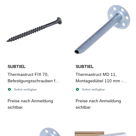
SUBTIEL
SUBTIEL
Thermastruct FIX 70,
Thermastruct MD 11,
Befestigungsschrauben für
Montagedübel 110 mm -
Kaminbauplatten 70 mm -
10 Stück
Sofort verfügbar
Sofort verfügbar
100 Stück
Preise nach Anmeldung
Preise nach Anmeldung
sichtbar
sichtbar