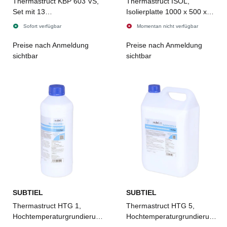
Thermastruct KBP 603 VS,
Thermastruct ISOL,
Set mit 13
Isolierplatte 1000 x 500 x
Verstärkungsstreifen 580 x
30 mm
Sofort verfügbar
Momentan nicht verfügbar
90 x 30 mm
Preise nach Anmeldung
Preise nach Anmeldung
sichtbar
sichtbar
SUBTIEL
SUBTIEL
Thermastruct HTG 1,
Thermastruct HTG 5,
Hochtemperaturgrundierung
Hochtemperaturgrundierung