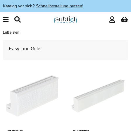
Katalog vor sich?
Schnellbestellung nutzen!
Luftleisten
Easy Line Gitter