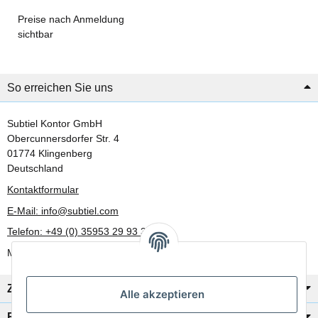
Preise nach Anmeldung
sichtbar
So erreichen Sie uns
Subtiel Kontor GmbH
Obercunnersdorfer Str. 4
01774 Klingenberg
Deutschland
Kontaktformular
E-Mail: info@subtiel.com
Telefon: +49 (0) 35953 29 93 30
Mo-Fr: 8:00 Uhr - 17:00 Uhr
Zahlung/Versand
Alle akzeptieren
Rechtliches