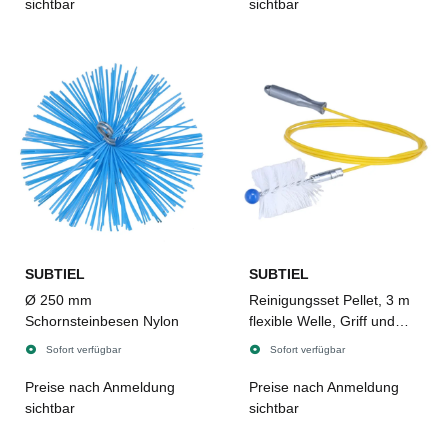
sichtbar
sichtbar
SUBTIEL
SUBTIEL
Ø 250 mm
Reinigungsset Pellet, 3 m
Schornsteinbesen Nylon
flexible Welle, Griff und
Nylonbesen Ø 80 mm
Sofort verfügbar
Sofort verfügbar
Preise nach Anmeldung
Preise nach Anmeldung
sichtbar
sichtbar