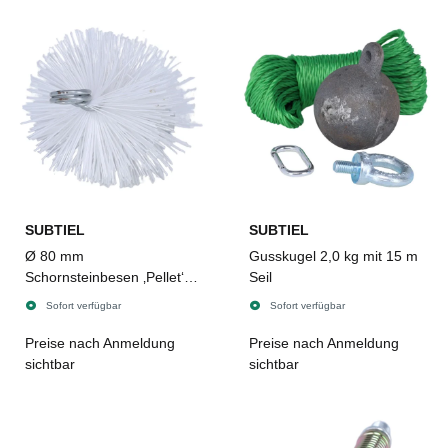
SUBTIEL
SUBTIEL
Ø 80 mm
Gusskugel 2,0 kg mit 15 m
Schornsteinbesen ‚Pellet‘
Seil
Nylon
Sofort verfügbar
Sofort verfügbar
Preise nach Anmeldung
Preise nach Anmeldung
sichtbar
sichtbar