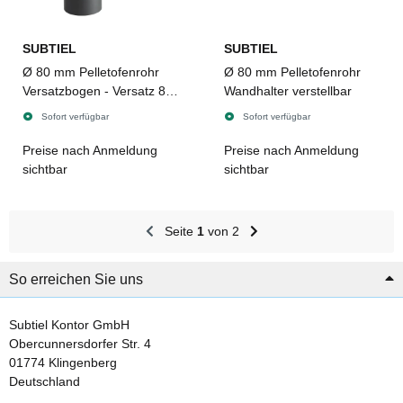
SUBTIEL
SUBTIEL
Ø 80 mm Pelletofenrohr
Ø 80 mm Pelletofenrohr
Versatzbogen - Versatz 8
Wandhalter verstellbar
cm
Sofort verfügbar
Sofort verfügbar
Preise nach Anmeldung
Preise nach Anmeldung
sichtbar
sichtbar
Seite
1
von 2
So erreichen Sie uns
Subtiel Kontor GmbH
Obercunnersdorfer Str. 4
01774 Klingenberg
Deutschland