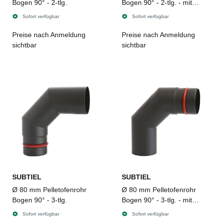
Bogen 90° - 2-tlg.
Bogen 90° - 2-tlg. - mit
Revision
Sofort verfügbar
Sofort verfügbar
Preise nach Anmeldung
Preise nach Anmeldung
sichtbar
sichtbar
SUBTIEL
SUBTIEL
Ø 80 mm Pelletofenrohr
Ø 80 mm Pelletofenrohr
Bogen 90° - 3-tlg.
Bogen 90° - 3-tlg. - mit
Revision
Sofort verfügbar
Sofort verfügbar