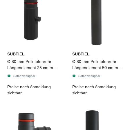
SUBTIEL
SUBTIEL
Ø 80 mm Pelletofenrohr
Ø 80 mm Pelletofenrohr
Längenelement 25 cm mit
Längenelement 50 cm mit
Messöffnung
Revisionstür
Sofort verfügbar
Sofort verfügbar
Preise nach Anmeldung
Preise nach Anmeldung
sichtbar
sichtbar