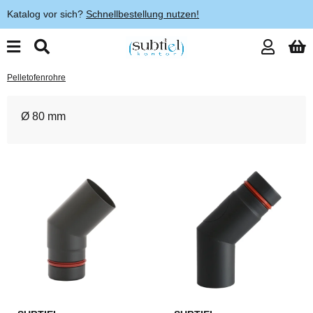
Katalog vor sich?
Schnellbestellung nutzen!
Pelletofenrohre
Ø 80 mm