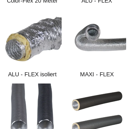
Color-Flex 20 Meter
ALU - FLEX
ALU - FLEX isoliert
MAXI - FLEX