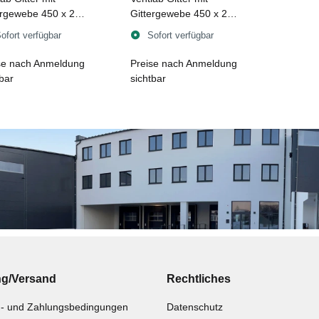
ergewebe 450 x 240
Gittergewebe 450 x 240
schwarz
mm, weiß
ofort verfügbar
Sofort verfügbar
se nach Anmeldung
Preise nach Anmeldung
tbar
sichtbar
ng/Versand
Rechtliches
- und Zahlungsbedingungen
Datenschutz