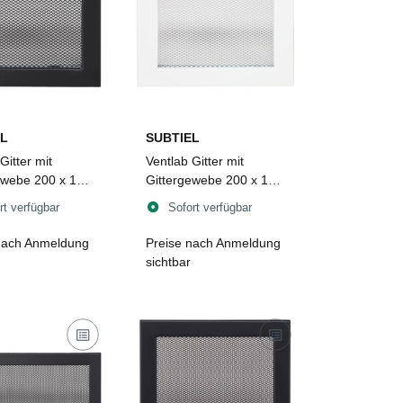
L
SUBTIEL
Gitter mit
Ventlab Gitter mit
ewebe 200 x 145
Gittergewebe 200 x 145
hwarz
mm, weiß
rt verfügbar
Sofort verfügbar
nach Anmeldung
Preise nach Anmeldung
sichtbar