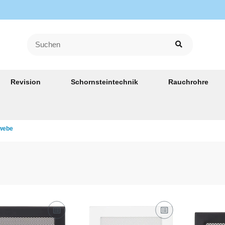
Revision
Schornsteintechnik
Rauchrohre
ewebe