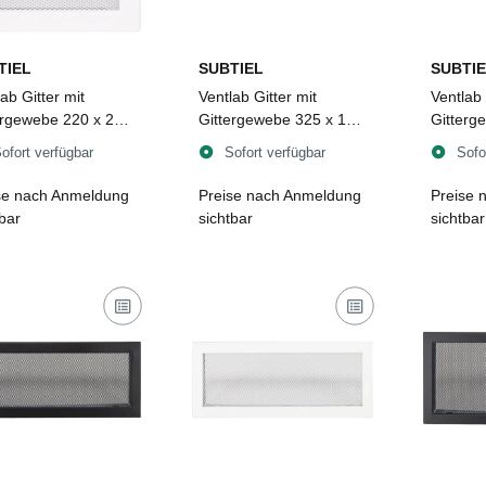
TIEL
SUBTIEL
SUBTIE
ab Gitter mit
Ventlab Gitter mit
Ventlab 
ergewebe 220 x 220
Gittergewebe 325 x 170
Gitterg
weiß
mm, weiß
mm, sc
ofort verfügbar
Sofort verfügbar
Sofo
se nach Anmeldung
Preise nach Anmeldung
Preise 
tbar
sichtbar
sichtbar