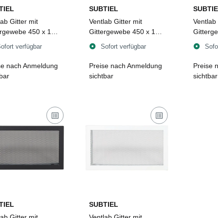
TIEL
SUBTIEL
SUBTIE
ab Gitter mit
Ventlab Gitter mit
Ventlab 
ergewebe 450 x 170
Gittergewebe 450 x 170
Gitterg
schwarz
mm, weiß
mm, sc
ofort verfügbar
Sofort verfügbar
Sofo
se nach Anmeldung
Preise nach Anmeldung
Preise 
tbar
sichtbar
sichtbar
TIEL
SUBTIEL
ab Gitter mit
Ventlab Gitter mit