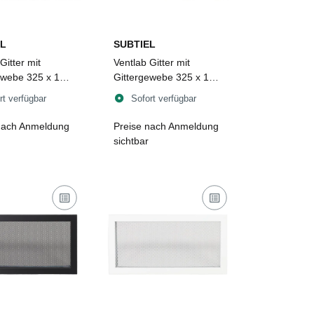
L
SUBTIEL
Gitter mit
Ventlab Gitter mit
ewebe 325 x 195
Gittergewebe 325 x 195
hwarz
mm, weiß
rt verfügbar
Sofort verfügbar
nach Anmeldung
Preise nach Anmeldung
sichtbar