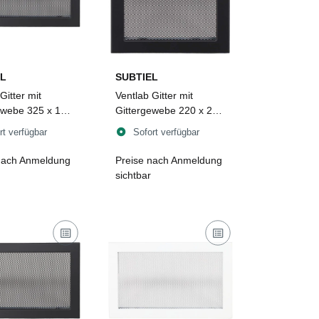
L
SUBTIEL
Gitter mit
Ventlab Gitter mit
ewebe 325 x 170
Gittergewebe 220 x 220
hwarz
mm, schwarz
rt verfügbar
Sofort verfügbar
nach Anmeldung
Preise nach Anmeldung
sichtbar