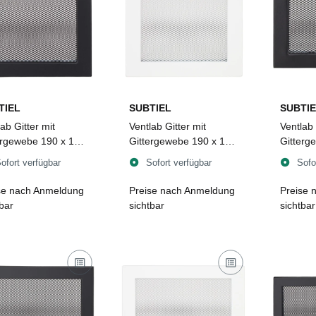
TIEL
SUBTIEL
SUBTIE
ab Gitter mit
Ventlab Gitter mit
Ventlab 
ergewebe 190 x 170
Gittergewebe 190 x 170
Gitterg
schwarz
mm, weiß
mm, sc
ofort verfügbar
Sofort verfügbar
Sofo
se nach Anmeldung
Preise nach Anmeldung
Preise 
tbar
sichtbar
sichtbar