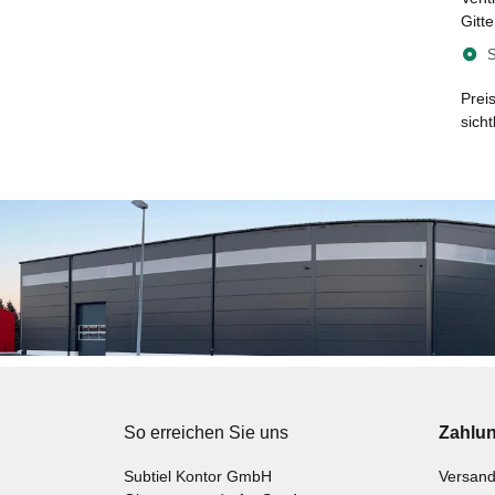
Gitt
mm, 
S
Prei
sich
So erreichen Sie uns
Zahlu
Subtiel Kontor GmbH
Versand