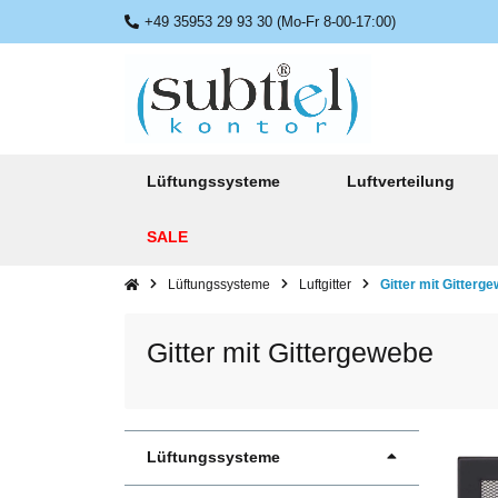
+49 35953 29 93 30 (Mo-Fr 8-00-17:00)
Lüftungssysteme
Luftverteilung
SALE
Lüftungssysteme
Luftgitter
Gitter mit Gitterg
Gitter mit Gittergewebe
Lüftungssysteme