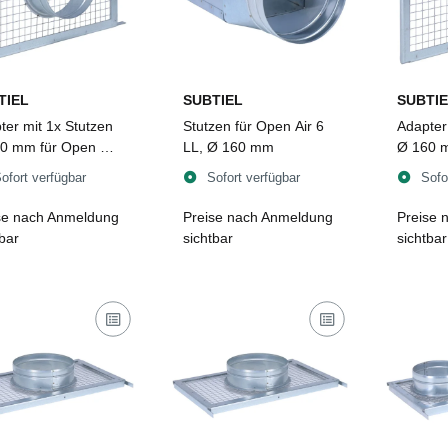
TIEL
SUBTIEL
SUBTIE
ter mit 1x Stutzen
Stutzen für Open Air 6
Adapter
0 mm für Open Air
LL, Ø 160 mm
Ø 160 m
1
ofort verfügbar
Sofort verfügbar
Sofo
se nach Anmeldung
Preise nach Anmeldung
Preise 
tbar
sichtbar
sichtbar