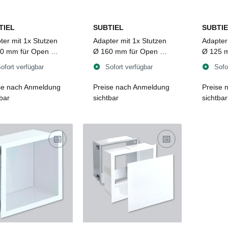
TIEL
SUBTIEL
SUBTIE
ter mit 1x Stutzen
Adapter mit 1x Stutzen
Adapter
0 mm für Open Air
Ø 160 mm für Open Air
Ø 125 m
3
3
ofort verfügbar
Sofort verfügbar
Sofo
se nach Anmeldung
Preise nach Anmeldung
Preise 
tbar
sichtbar
sichtbar