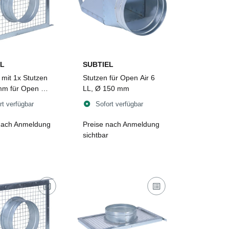
L
SUBTIEL
 mit 1x Stutzen
Stutzen für Open Air 6
m für Open Air
LL, Ø 150 mm
rt verfügbar
Sofort verfügbar
nach Anmeldung
Preise nach Anmeldung
sichtbar