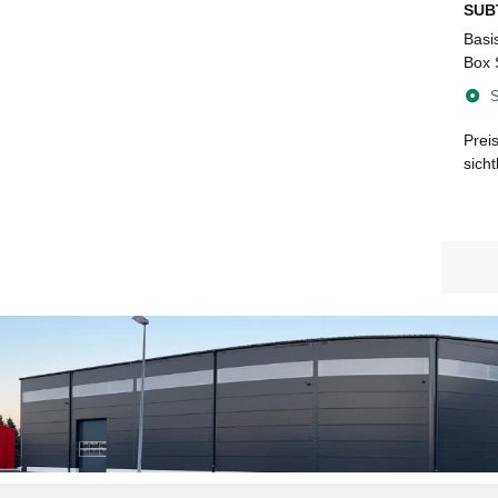
SUB
Basi
Box 
350 
S
Prei
sich