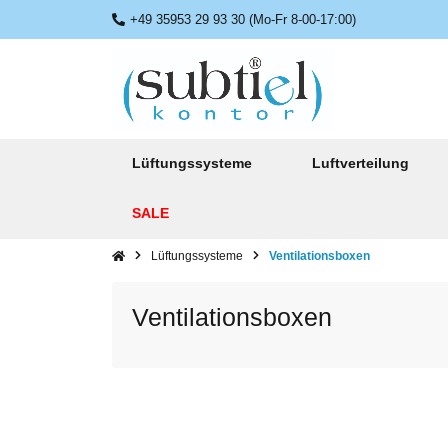
+49 35953 29 93 30 (Mo-Fr 8-00-17:00)
Lüftungssysteme
Luftverteilung
SALE
Lüftungssysteme
Ventilationsboxen
Ventilationsboxen