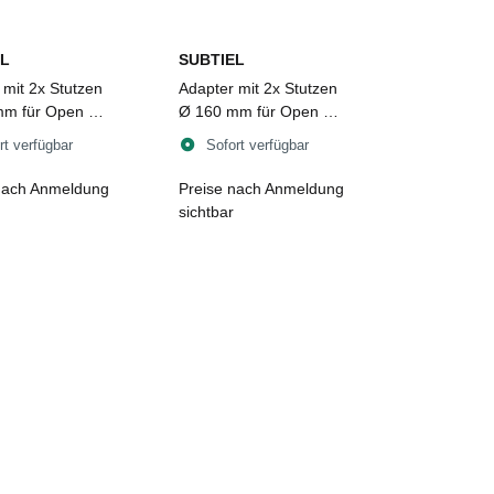
L
SUBTIEL
 mit 2x Stutzen
Adapter mit 2x Stutzen
m für Open Air
Ø 160 mm für Open Air
3
rt verfügbar
Sofort verfügbar
nach Anmeldung
Preise nach Anmeldung
sichtbar