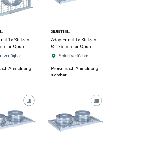
L
SUBTIEL
 mit 1x Stutzen
Adapter mit 1x Stutzen
m für Open Air
Ø 125 mm für Open Air
3
rt verfügbar
Sofort verfügbar
nach Anmeldung
Preise nach Anmeldung
sichtbar