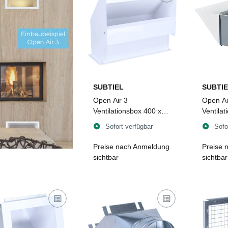
SUBTIEL
SUBTIE
Open Air 3
Open Ai
Ventilationsbox 400 x
Ventilat
150 mm, weiß
Luftleit
Sofort verfügbar
Sofo
mm, we
Preise nach Anmeldung
Preise 
sichtbar
sichtbar