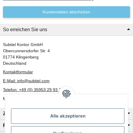
Kundendaten abschicken
So erreichen Sie uns
Subtiel Kontor GmbH
Obercunnersdorfer Str. 4
01774 Klingenberg
Deutschland
Kontaktformular
E-Mail: info@subtiel.com
Telefon: +49 (0) 35953 29 93 30
Mo-Fr: 8:00 Uhr - 17:00 Uhr
Zahlung/Versand
Alle akzeptieren
Rechtliches