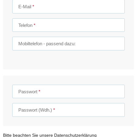
E-Mail
Telefon
Mobiltelefon
- passend dazu:
Passwort
Passwort (Wdh.)
Bitte beachten Sie unsere Datenschutzerklärung