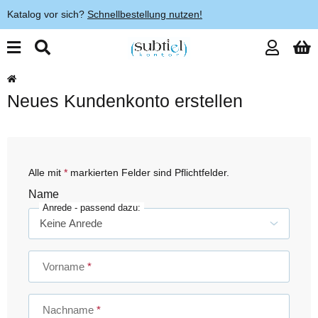
Katalog vor sich?
Schnellbestellung nutzen!
Neues Kundenkonto erstellen
Alle mit
*
markierten Felder sind Pflichtfelder.
Name
Anrede
- passend dazu:
Vorname
Nachname