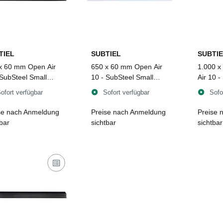
TIEL
SUBTIEL
SUBTIE
x 60 mm Open Air
650 x 60 mm Open Air
1.000 
 SubSteel Small
10 - SubSteel Small
Air 10 -
itter, schwarz
Luftgitter, weiß
Luftgitt
ofort verfügbar
Sofort verfügbar
Sofo
se nach Anmeldung
Preise nach Anmeldung
Preise 
tbar
sichtbar
sichtbar