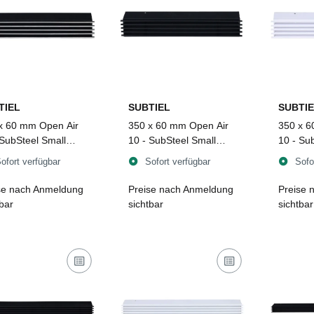
TIEL
SUBTIEL
SUBTIE
x 60 mm Open Air
350 x 60 mm Open Air
350 x 6
 SubSteel Small
10 - SubSteel Small
10 - Su
itter, schwarz mit
Luftgitter, schwarz
Luftgitt
ofort verfügbar
Sofort verfügbar
Sofo
stahlfront
se nach Anmeldung
Preise nach Anmeldung
Preise 
tbar
sichtbar
sichtbar