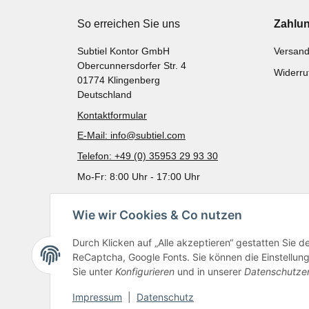
So erreichen Sie uns
Zahlu
Subtiel Kontor GmbH
Versand
Obercunnersdorfer Str. 4
Widerru
01774 Klingenberg
Deutschland
Kontaktformular
E-Mail: info@subtiel.com
Telefon: +49 (0) 35953 29 93 30
Mo-Fr: 8:00 Uhr - 17:00 Uhr
Wie wir Cookies & Co nutzen
Durch Klicken auf „Alle akzeptieren“ gestatten Sie 
ReCaptcha, Google Fonts. Sie können die Einstellung 
Sie unter
Konfigurieren
und in unserer
Datenschutze
Impressum
|
Datenschutz