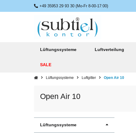
+49 35953 29 93 30 (Mo-Fr 8-00-17:00)
Lüftungssysteme
Luftverteilung
SALE
Lüftungssysteme
Luftgitter
Open Air 10
Open Air 10
Lüftungssysteme