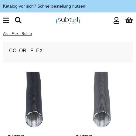
Katalog vor sich?
Schnellbestellung nutzen!
Alu - Flex - Rohre
COLOR - FLEX