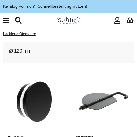
Katalog vor sich?
Schnellbestellung nutzen!
Lackierte Ofenrohre
Ø 120 mm