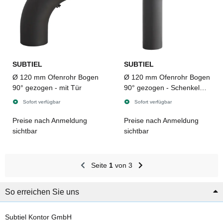
SUBTIEL
SUBTIEL
Ø 120 mm Ofenrohr Bogen
Ø 120 mm Ofenrohr Bogen
90° gezogen - mit Tür
90° gezogen - Schenkel
kurz
Sofort verfügbar
Sofort verfügbar
Preise nach Anmeldung
Preise nach Anmeldung
sichtbar
sichtbar
Seite
1
von 3
So erreichen Sie uns
Subtiel Kontor GmbH