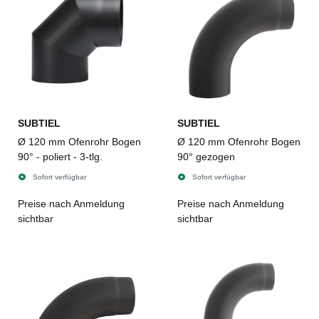
SUBTIEL
SUBTIEL
Ø 120 mm Ofenrohr Bogen
Ø 120 mm Ofenrohr Bogen
90° - poliert - 3-tlg.
90° gezogen
Sofort verfügbar
Sofort verfügbar
Preise nach Anmeldung
Preise nach Anmeldung
sichtbar
sichtbar