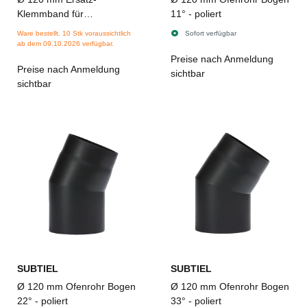
Klemmband für
11° - poliert
verstellbare
Ware bestellt. 10 Stk voraussichtlich
Sofort verfügbar
Ofenrohrbögen
ab dem 09.10.2026 verfügbar.
Preise nach Anmeldung
Preise nach Anmeldung
sichtbar
sichtbar
SUBTIEL
SUBTIEL
Ø 120 mm Ofenrohr Bogen
Ø 120 mm Ofenrohr Bogen
22° - poliert
33° - poliert