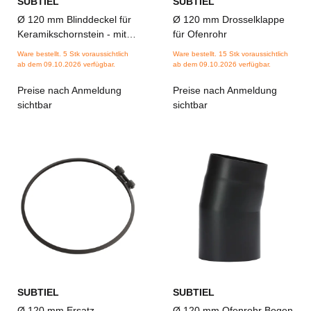
SUBTIEL
SUBTIEL
Ø 120 mm Blinddeckel für
Ø 120 mm Drosselklappe
Keramikschornstein - mit
für Ofenrohr
Dichtung
Ware bestellt. 5 Stk voraussichtlich
Ware bestellt. 15 Stk voraussichtlich
ab dem 09.10.2026 verfügbar.
ab dem 09.10.2026 verfügbar.
Preise nach Anmeldung
Preise nach Anmeldung
sichtbar
sichtbar
SUBTIEL
SUBTIEL
Ø 120 mm Ersatz-
Ø 120 mm Ofenrohr Bogen