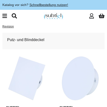
Katalog vor sich?
Schnellbestellung nutzen!
Revision
Putz- und Blinddeckel