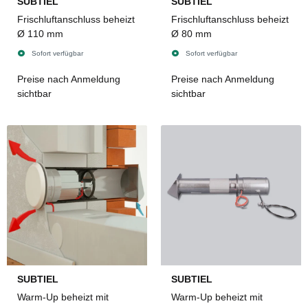
SUBTIEL
SUBTIEL
Frischluftanschluss beheizt
Frischluftanschluss beheizt
Ø 110 mm
Ø 80 mm
Sofort verfügbar
Sofort verfügbar
Preise nach Anmeldung
Preise nach Anmeldung
sichtbar
sichtbar
SUBTIEL
SUBTIEL
Warm-Up beheizt mit
Warm-Up beheizt mit