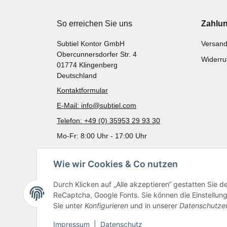
So erreichen Sie uns
Zahlu
Subtiel Kontor GmbH
Versand
Obercunnersdorfer Str. 4
Widerru
01774 Klingenberg
Deutschland
Kontaktformular
E-Mail: info@subtiel.com
Telefon: +49 (0) 35953 29 93 30
Mo-Fr: 8:00 Uhr - 17:00 Uhr
Wie wir Cookies & Co nutzen
Durch Klicken auf „Alle akzeptieren“ gestatten Sie 
ReCaptcha, Google Fonts. Sie können die Einstellung 
Sie unter
Konfigurieren
und in unserer
Datenschutze
Impressum
|
Datenschutz