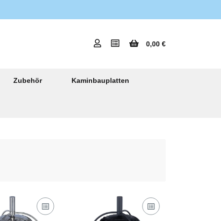
0,00 €
Zubehör
Kaminbauplatten