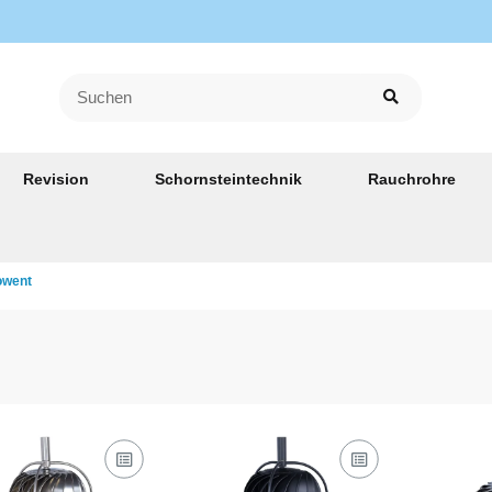
Revision
Schornsteintechnik
Rauchrohre
owent