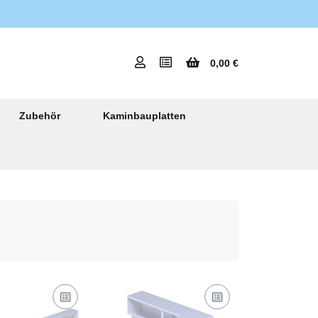
0,00 €
Zubehör
Kaminbauplatten