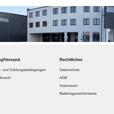
ng/Versand
Rechtliches
- und Zahlungsbedingungen
Datenschutz
fsrecht
AGB
Impressum
Batteriegesetzhinweise