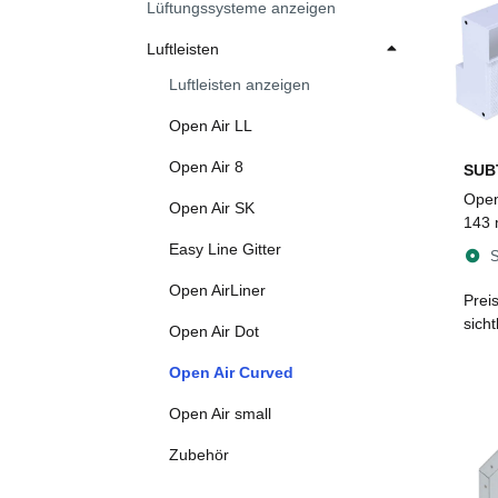
Lüftungssysteme anzeigen
Luftleisten
Luftleisten anzeigen
Open Air LL
Open Air 8
SUB
Open
Open Air SK
143 
Easy Line Gitter
S
Open AirLiner
Prei
sich
Open Air Dot
Open Air Curved
Open Air small
Zubehör