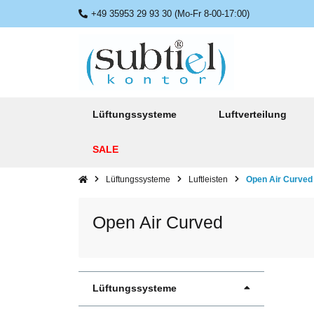
+49 35953 29 93 30 (Mo-Fr 8-00-17:00)
Lüftungssysteme
Luftverteilung
SALE
Lüftungssysteme
Luftleisten
Open Air Curved
Open Air Curved
Lüftungssysteme