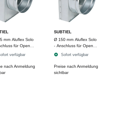
TIEL
SUBTIEL
5 mm Aluflex Solo
Ø 150 mm Aluflex Solo
schluss für Open
- Anschluss für Open
Curved
Air Curved
ofort verfügbar
Sofort verfügbar
se nach Anmeldung
Preise nach Anmeldung
tbar
sichtbar