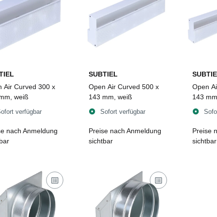
TIEL
SUBTIEL
SUBTIE
 Air Curved 300 x
Open Air Curved 500 x
Open Ai
mm, weiß
143 mm, weiß
143 mm
ofort verfügbar
Sofort verfügbar
Sofo
se nach Anmeldung
Preise nach Anmeldung
Preise 
tbar
sichtbar
sichtbar