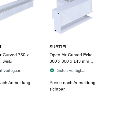
L
SUBTIEL
r Curved 750 x
Open Air Curved Ecke
, weiß
300 x 300 x 143 mm,
weiß
rt verfügbar
Sofort verfügbar
nach Anmeldung
Preise nach Anmeldung
sichtbar