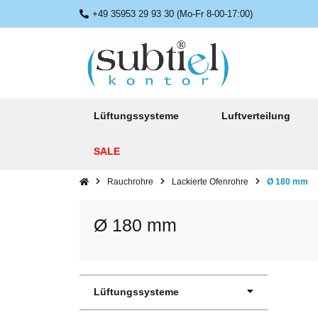
+49 35953 29 93 30 (Mo-Fr 8-00-17:00)
Lüftungssysteme
Luftverteilung
SALE
Rauchrohre
Lackierte Ofenrohre
Ø 180 mm
Ø 180 mm
Lüftungssysteme