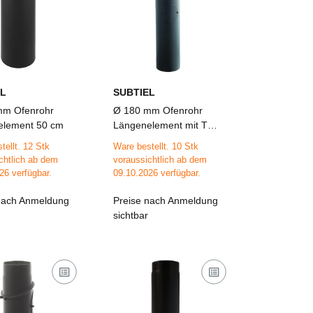
L
SUBTIEL
mm Ofenrohr
Ø 180 mm Ofenrohr
element 50 cm
Längenelement mit Tür
100 cm
tellt. 12 Stk
Ware bestellt. 10 Stk
chtlich ab dem
voraussichtlich ab dem
26 verfügbar.
09.10.2026 verfügbar.
nach Anmeldung
Preise nach Anmeldung
sichtbar