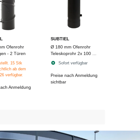
L
SUBTIEL
mm Ofenrohr
Ø 180 mm Ofenrohr
gen - 2 Türen
Teleskoprohr 2x 100 cm
- verstellbar 107-195
tellt. 15 Stk
Sofort verfügbar
cm
chtlich ab dem
26 verfügbar.
Preise nach Anmeldung
sichtbar
nach Anmeldung