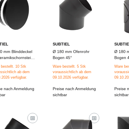
TIEL
SUBTIEL
SUBTIE
0 mm Blinddeckel
Ø 180 mm Ofenrohr
Ø 180 
Keramikschornstein
Bogen 45°
Bogen 4
t Dichtung
bestellt. 10 Stk
Ware bestellt. 5 Stk
Ware bes
ssichtlich ab dem
voraussichtlich ab dem
voraussi
.2026 verfügbar.
09.10.2026 verfügbar.
09.10.20
se nach Anmeldung
Preise nach Anmeldung
Preise 
tbar
sichtbar
sichtbar