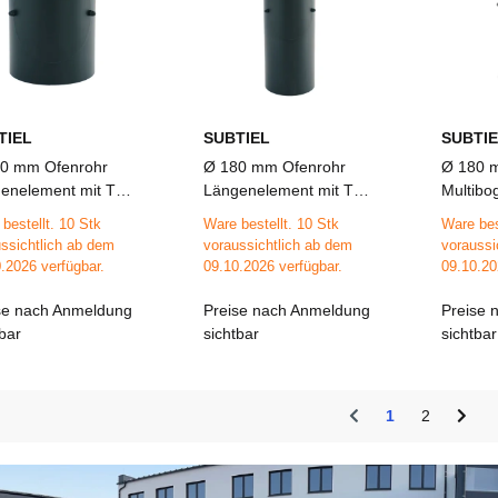
TIEL
SUBTIEL
SUBTIE
0 mm Ofenrohr
Ø 180 mm Ofenrohr
Ø 180 
enelement mit Tür
Längenelement mit Tür
Multibo
cm
50 cm
bestellt. 10 Stk
Ware bestellt. 10 Stk
Ware bes
ssichtlich ab dem
voraussichtlich ab dem
voraussi
.2026 verfügbar.
09.10.2026 verfügbar.
09.10.20
se nach Anmeldung
Preise nach Anmeldung
Preise 
tbar
sichtbar
sichtbar
1
2