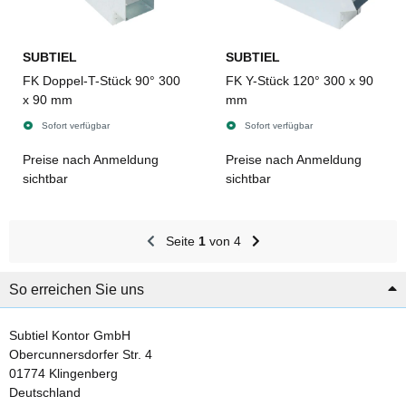
SUBTIEL
SUBTIEL
FK Doppel-T-Stück 90° 300
FK Y-Stück 120° 300 x 90
x 90 mm
mm
Sofort verfügbar
Sofort verfügbar
Preise nach Anmeldung
Preise nach Anmeldung
sichtbar
sichtbar
Seite
1
von 4
So erreichen Sie uns
Subtiel Kontor GmbH
Obercunnersdorfer Str. 4
01774 Klingenberg
Deutschland