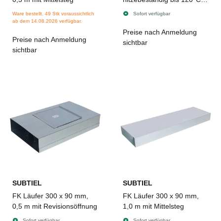
45-m-Rolle, Breite 50 mm
Ware bestellt. 49 Stk voraussichtlich
Sofort verfügbar
ab dem 14.08.2026 verfügbar.
Preise nach Anmeldung
Preise nach Anmeldung
sichtbar
sichtbar
SUBTIEL
SUBTIEL
FK Läufer 300 x 90 mm,
FK Läufer 300 x 90 mm,
0,5 m mit Revisionsöffnung
1,0 m mit Mittelsteg
Sofort verfügbar
Sofort verfügbar