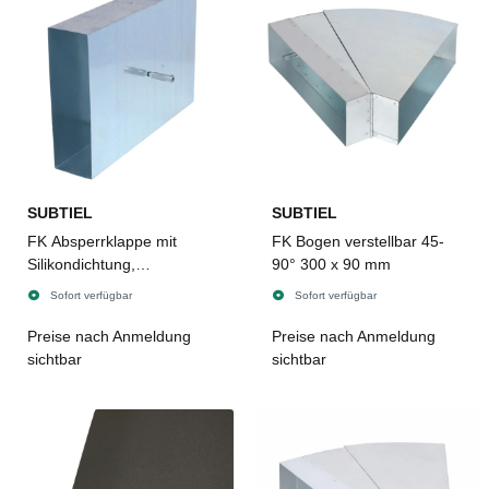
SUBTIEL
SUBTIEL
FK Absperrklappe mit
FK Bogen verstellbar 45-
Silikondichtung,
90° 300 x 90 mm
Innenvierkantanschluss 8 x
Sofort verfügbar
Sofort verfügbar
8 mm, 300 x 90 mm
Preise nach Anmeldung
Preise nach Anmeldung
sichtbar
sichtbar