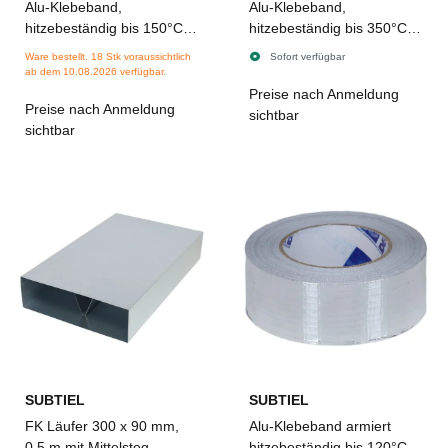
Alu-Klebeband,
Alu-Klebeband,
hitzebeständig bis 150°C,
hitzebeständig bis 350°C,
50-m-Rolle, Breite 50 mm
50-m-Rolle. Breite 50 cm
Ware bestellt. 18 Stk voraussichtlich
Sofort verfügbar
ab dem 10.08.2026 verfügbar.
Preise nach Anmeldung
Preise nach Anmeldung
sichtbar
sichtbar
SUBTIEL
SUBTIEL
FK Läufer 300 x 90 mm,
Alu-Klebeband armiert
0,5 m mit Mittelsteg
hitzebeständig bis 120°C,