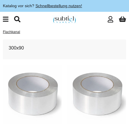
Katalog vor sich?
Schnellbestellung nutzen!
Flachkanal
300x90