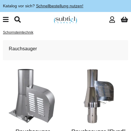
Katalog vor sich?
Schnellbestellung nutzen!
Schornsteintechnik
Rauchsauger