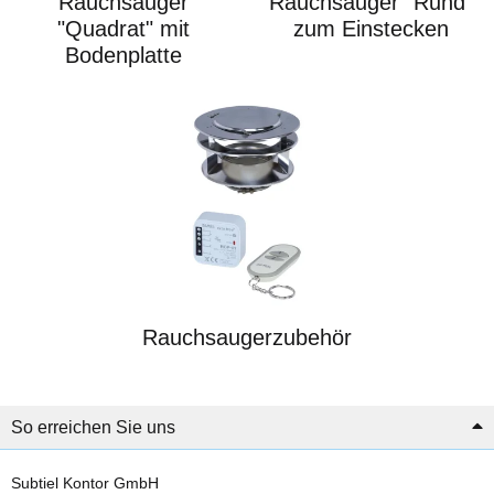
Rauchsauger
Rauchsauger "Rund"
"Quadrat" mit
zum Einstecken
Bodenplatte
Rauchsaugerzubehör
So erreichen Sie uns
Subtiel Kontor GmbH