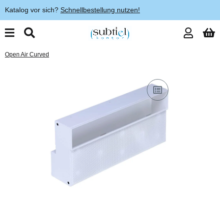
Katalog vor sich?
Schnellbestellung nutzen!
Open Air Curved