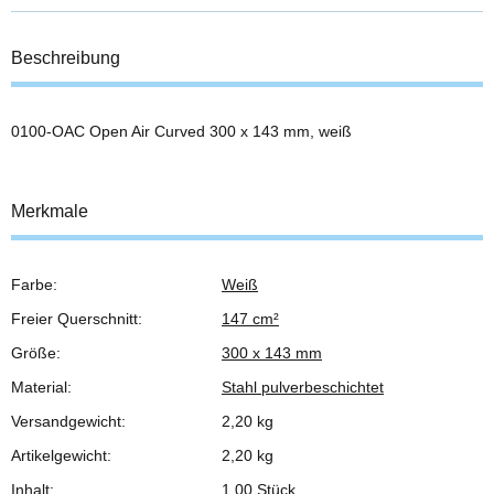
Beschreibung
0100-OAC Open Air Curved 300 x 143 mm, weiß
Merkmale
Farbe:
Weiß
Produkteigenschaft
Wert
Freier Querschnitt:
147 cm²
Größe:
300 x 143 mm
Material:
Stahl pulverbeschichtet
Versandgewicht:
2,20 kg
Artikelgewicht:
2,20
kg
Inhalt:
1,00 Stück