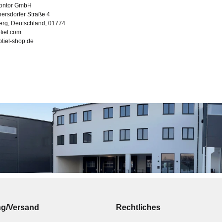
Kontor GmbH
ersdorfer Straße 4
erg, Deutschland, 01774
tiel.com
ubtiel-shop.de
ng/Versand
Rechtliches