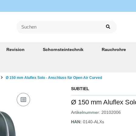
Revision
Schornsteintechnik
Rauchrohre
Ø 150 mm Aluflex Solo - Anschluss für Open Air Curved
SUBTIEL
Ø 150 mm Aluflex Solo
Artikelnummer:
20102006
HAN:
0140-ALXs