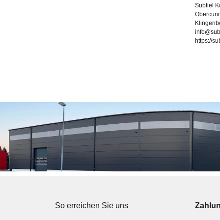
Subtiel 
Obercunn
Klingenb
info@sub
https://s
So erreichen Sie uns
Zahlu