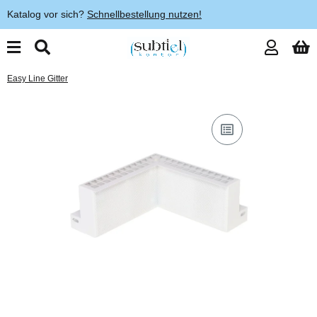
Katalog vor sich?
Schnellbestellung nutzen!
Easy Line Gitter