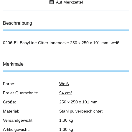
Auf Merkzettel
Beschreibung
0206-EL EasyLine Gitter Innenecke 250 x 250 x 101 mm, weiß
Merkmale
Farbe:
Weiß
Produkteigenschaft
Wert
Freier Querschnitt:
94 cm²
Größe:
250 x 250 x 101 mm
Material:
Stahl pulverbeschichtet
Versandgewicht:
1,30 kg
Artikelgewicht:
1,30
kg