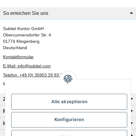
So erreichen Sie uns
Subtiel Kontor GmbH
Obercunnersdorfer Str. 4
01774 Klingenberg
Deutschland
Kontaktformular
E-Mail: info@subtiel.com
Telefon: +49 (0) 35953 29 93 30
Mo-Fr: 8:00 Uhr - 17:00 Uhr
Zahlung/Versand
Alle akzeptieren
Rechtliches
Konfigurieren
Informationen
Katalog zur Hand?