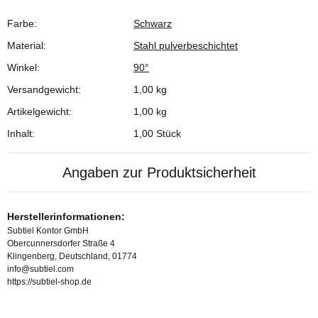
Farbe:
Schwarz
Produkteigenschaft
Wert
Material:
Stahl pulverbeschichtet
Winkel:
90°
Versandgewicht:
1,00 kg
Artikelgewicht:
1,00
kg
Inhalt:
1,00 Stück
Angaben zur Produktsicherheit
Herstellerinformationen:
Subtiel Kontor GmbH
Obercunnersdorfer Straße 4
Klingenberg, Deutschland, 01774
info@subtiel.com
https://subtiel-shop.de