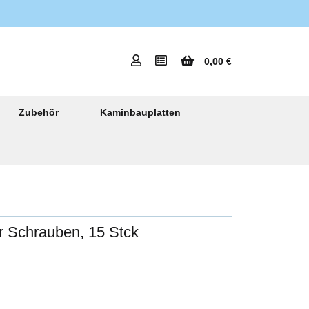
0,00 €
Zubehör
Kaminbauplatten
r Schrauben, 15 Stck