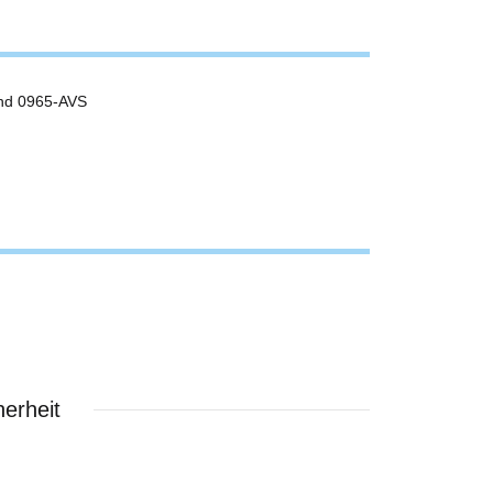
und 0965-AVS
erheit