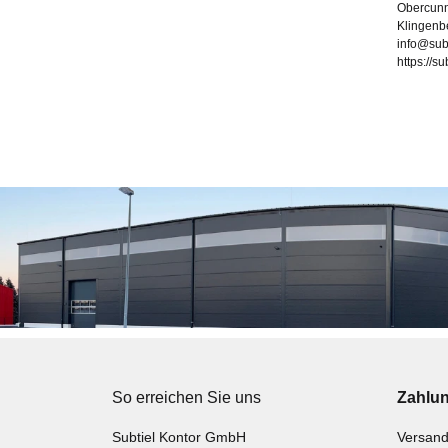
Obercunn
Klingenb
info@sub
https://s
So erreichen Sie uns
Zahlu
Subtiel Kontor GmbH
Versand