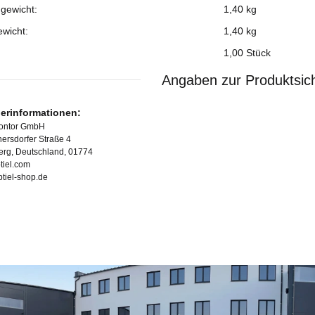
gewicht:
1,40 kg
ewicht:
1,40
kg
1,00 Stück
Angaben zur Produktsich
lerinformationen:
Kontor GmbH
ersdorfer Straße 4
erg, Deutschland, 01774
tiel.com
ubtiel-shop.de