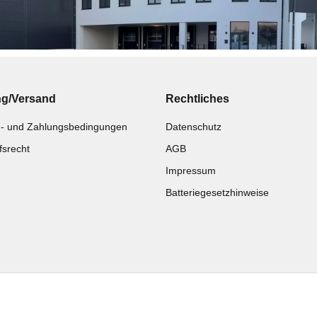
ng/Versand
Rechtliches
- und Zahlungsbedingungen
Datenschutz
fsrecht
AGB
Impressum
Batteriegesetzhinweise
Katalog zur Hand?
Noch kein Katalog?