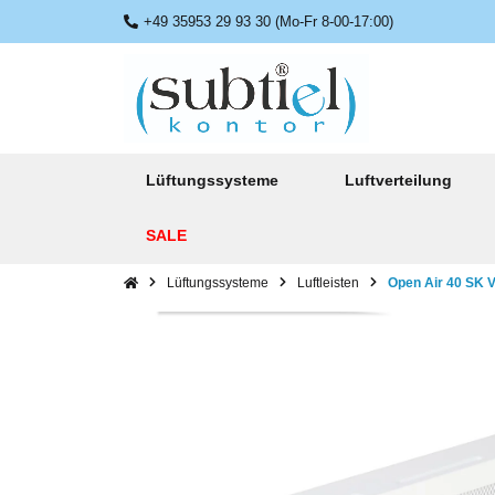
+49 35953 29 93 30 (Mo-Fr 8-00-17:00)
Lüftungssysteme
Luftverteilung
SALE
Lüftungssysteme
Luftleisten
Open Air 40 SK V