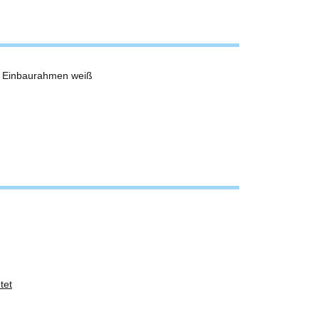
nd Einbaurahmen weiß
tet