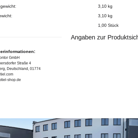
gewicht:
3,10 kg
ewicht:
3,10
kg
1,00 Stück
Angaben zur Produktsich
lerinformationen:
Kontor GmbH
ersdorfer Straße 4
erg, Deutschland, 01774
tiel.com
ubtiel-shop.de