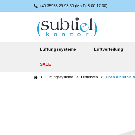
+49 35953 29 93 30 (Mo-Fr 8-00-17:00)
Lüftungssysteme
Luftverteilung
SALE
Lüftungssysteme
Luftleisten
Open Air 80 SK V