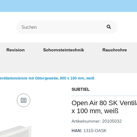
Revision
Schornsteintechnik
Rauchrohre
entilationsleiste mit Gittergewebe, 800 x 100 mm, weiß
SUBTIEL
Open Air 80 SK Ventil
x 100 mm, weiß
Artikelnummer:
20105032
HAN:
1310-OASK