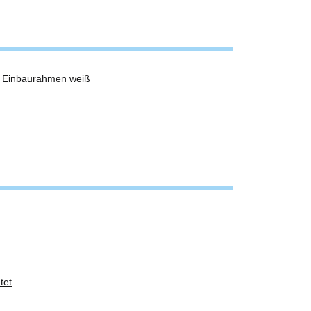
nd Einbaurahmen weiß
tet