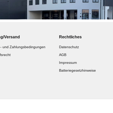
ng/Versand
Rechtliches
- und Zahlungsbedingungen
Datenschutz
fsrecht
AGB
Impressum
Batteriegesetzhinweise
Katalog zur Hand?
Noch kein Katalog?