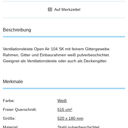
Auf Merkzettel
Beschreibung
Ventilationsleiste Open Air 104 SK mit feinem Gittergewebe.
Rahmen, Gitter und Einbaurahmen weiß pulverbeschichtet.
Geeignet als Ventilationsleiste oder auch als Deckengitter.
Merkmale
Farbe:
Weiß
Produkteigenschaft
Wert
Freier Querschnitt:
515 cm²
Größe:
520 x 180 mm
Material:
Stahl pulverbeschichtet