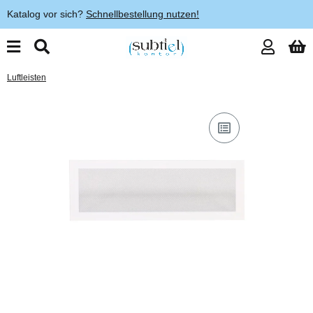
Katalog vor sich?
Schnellbestellung nutzen!
Luftleisten