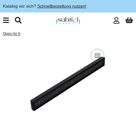
Katalog vor sich?
Schnellbestellung nutzen!
Open Air 8