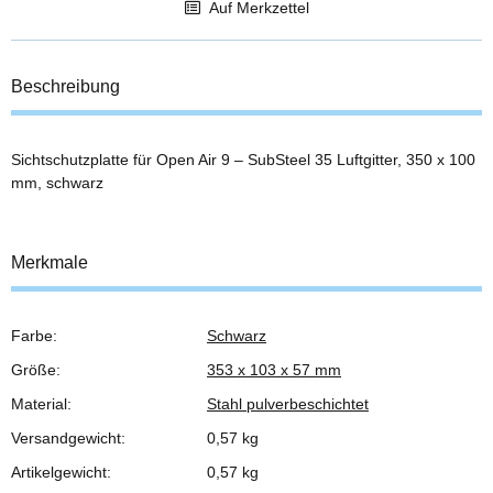
Auf Merkzettel
Beschreibung
Sichtschutzplatte für Open Air 9 – SubSteel 35 Luftgitter, 350 x 100
mm, schwarz
Merkmale
Farbe:
Schwarz
Produkteigenschaft
Wert
Größe:
353 x 103 x 57 mm
Material:
Stahl pulverbeschichtet
Versandgewicht:
0,57 kg
Artikelgewicht:
0,57
kg