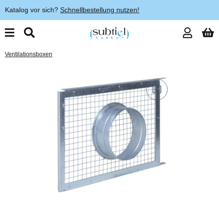
Katalog vor sich?
Schnellbestellung nutzen!
Ventilationsboxen