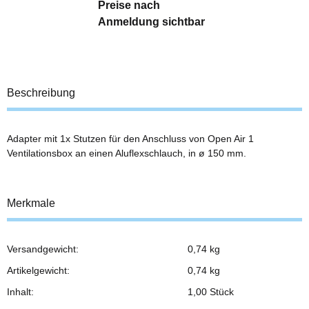
Preise nach
Anmeldung sichtbar
Beschreibung
Adapter mit 1x Stutzen für den Anschluss von Open Air 1
Ventilationsbox an einen Aluflexschlauch, in ø 150 mm.
Merkmale
Versandgewicht:
0,74 kg
Produkteigenschaft
Wert
Artikelgewicht:
0,74
kg
Inhalt:
1,00 Stück