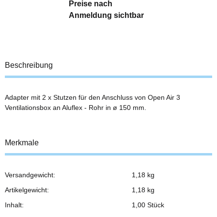
Preise nach
Anmeldung sichtbar
Beschreibung
Adapter mit 2 x Stutzen für den Anschluss von Open Air 3
Ventilationsbox an Aluflex - Rohr in ø 150 mm.
Merkmale
Versandgewicht:
1,18 kg
Produkteigenschaft
Wert
Artikelgewicht:
1,18
kg
Inhalt:
1,00 Stück