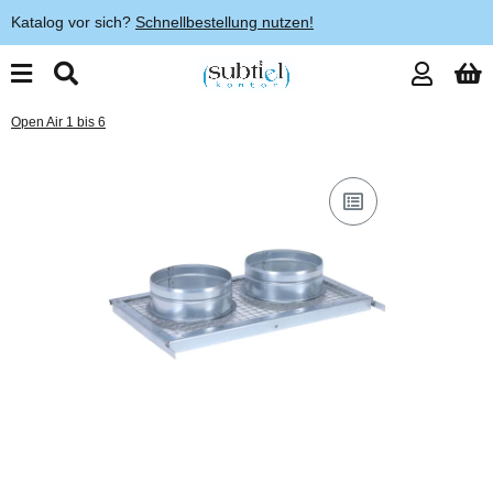
Katalog vor sich?
Schnellbestellung nutzen!
Open Air 1 bis 6