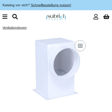
Katalog vor sich?
Schnellbestellung nutzen!
Ventilationsboxen