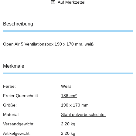
Auf Merkzettel
Beschreibung
Open Air 5 Ventilationsbox 190 x 170 mm, weiß
Merkmale
Farbe:
Weiß
Produkteigenschaft
Wert
Freier Querschnitt:
186 cm²
Größe:
190 x 170 mm
Material:
Stahl pulverbeschichtet
Versandgewicht:
2,20 kg
Artikelgewicht:
2,20
kg