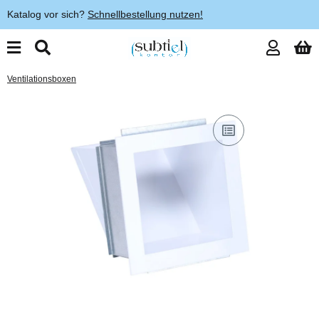
Katalog vor sich?
Schnellbestellung nutzen!
Ventilationsboxen