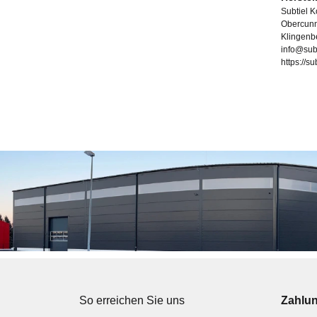
Subtiel 
Obercunn
Klingenb
info@sub
https://s
So erreichen Sie uns
Zahlu