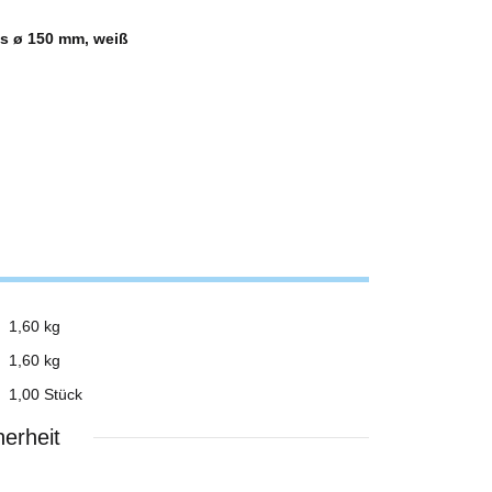
es ø 150 mm, weiß
1,60 kg
1,60
kg
1,00 Stück
erheit