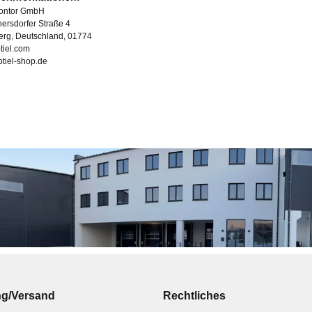
Kontor GmbH
ersdorfer Straße 4
erg, Deutschland, 01774
tiel.com
ubtiel-shop.de
ng/Versand
Rechtliches