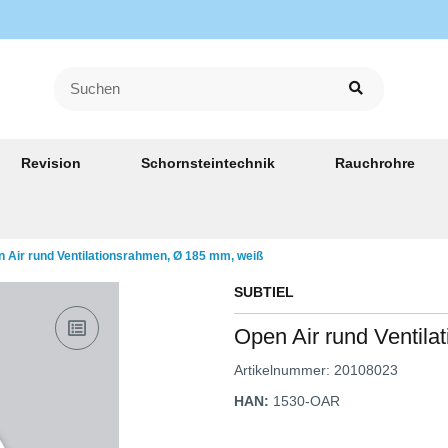
Revision
Schornsteintechnik
Rauchrohre
 Air rund Ventilationsrahmen, Ø 185 mm, weiß
SUBTIEL
Open Air rund Ventil
Artikelnummer:
20108023
HAN:
1530-OAR