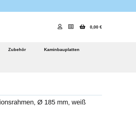
0,00 €
Zubehör
Kaminbauplatten
ationsrahmen, Ø 185 mm, weiß