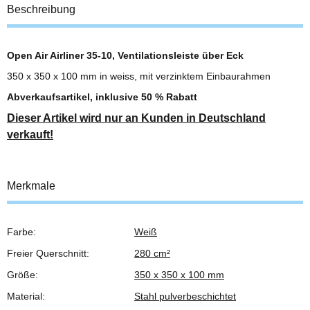
Beschreibung
Open Air Airliner 35-10, Ventilationsleiste über Eck
350 x 350 x 100 mm in weiss, mit verzinktem Einbaurahmen
Abverkaufsartikel, inklusive 50 % Rabatt
Dieser Artikel wird nur an Kunden in Deutschland
verkauft!
Merkmale
Farbe:
Weiß
Produkteigenschaft
Wert
Freier Querschnitt:
280 cm²
Größe:
350 x 350 x 100 mm
Material:
Stahl pulverbeschichtet