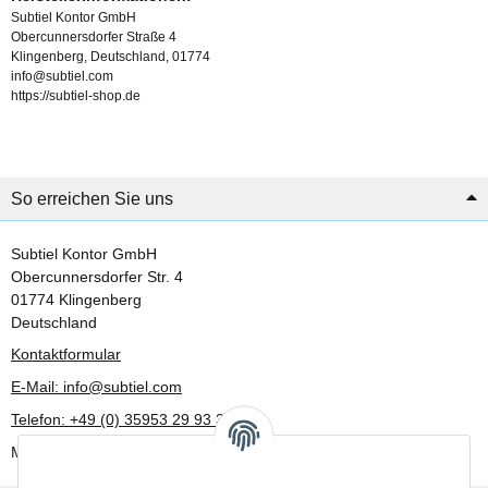
Subtiel Kontor GmbH
Obercunnersdorfer Straße 4
Klingenberg, Deutschland, 01774
info@subtiel.com
https://subtiel-shop.de
So erreichen Sie uns
Subtiel Kontor GmbH
Obercunnersdorfer Str. 4
01774 Klingenberg
Deutschland
Kontaktformular
E-Mail: info@subtiel.com
Telefon: +49 (0) 35953 29 93 30
Mo-Fr: 8:00 Uhr - 17:00 Uhr