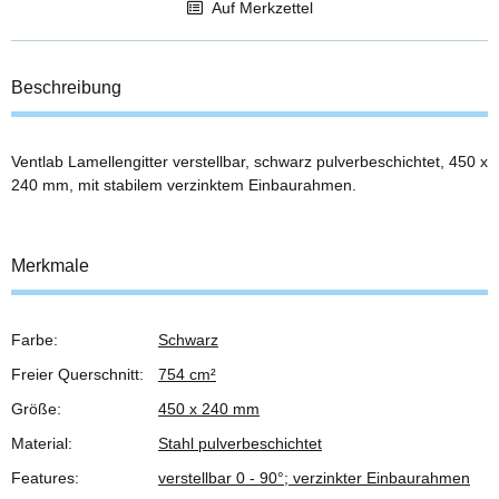
Auf Merkzettel
Beschreibung
Ventlab Lamellengitter verstellbar, schwarz pulverbeschichtet, 450 x
240 mm, mit stabilem verzinktem Einbaurahmen.
Merkmale
Farbe:
Schwarz
Produkteigenschaft
Wert
Freier Querschnitt:
754 cm²
Größe:
450 x 240 mm
Material:
Stahl pulverbeschichtet
Features:
verstellbar 0 - 90°; verzinkter Einbaurahmen