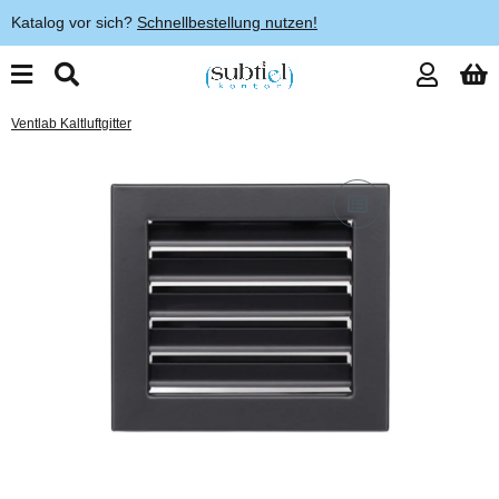
Katalog vor sich?
Schnellbestellung nutzen!
Ventlab Kaltluftgitter