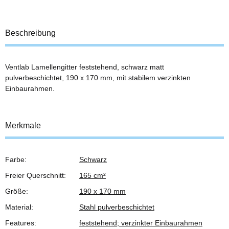
Beschreibung
Ventlab Lamellengitter feststehend, schwarz matt
pulverbeschichtet, 190 x 170 mm, mit stabilem verzinkten
Einbaurahmen.
Merkmale
Farbe:
Schwarz
Produkteigenschaft
Wert
Freier Querschnitt:
165 cm²
Größe:
190 x 170 mm
Material:
Stahl pulverbeschichtet
Features:
feststehend; verzinkter Einbaurahmen