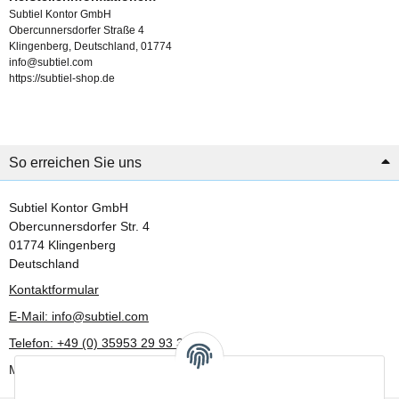
Subtiel Kontor GmbH
Obercunnersdorfer Straße 4
Klingenberg, Deutschland, 01774
info@subtiel.com
https://subtiel-shop.de
So erreichen Sie uns
Subtiel Kontor GmbH
Obercunnersdorfer Str. 4
01774 Klingenberg
Deutschland
Kontaktformular
E-Mail: info@subtiel.com
Telefon: +49 (0) 35953 29 93 30
Mo-Fr: 8:00 Uhr - 17:00 Uhr