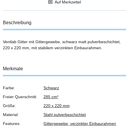
Auf Merkzettel
Beschreibung
Ventlab Gitter mit Gittergewebe, schwarz matt pulverbeschichtet,
220 x 220 mm, mit stabilem verzinkten Einbaurahmen.
Merkmale
Farbe:
Schwarz
Produkteigenschaft
Wert
Freier Querschnitt:
285 cm²
Größe:
220 x 220 mm
Material:
Stahl pulverbeschichtet
Features:
Gittergewebe; verzinkter Einbaurahmen