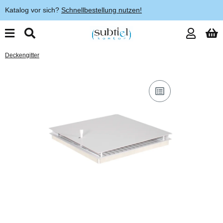
Katalog vor sich?
Schnellbestellung nutzen!
Deckengitter