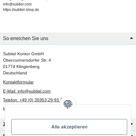
info@subtiel.com
https://subtiel-shop.de
So erreichen Sie uns
Subtiel Kontor GmbH
Obercunnersdorfer Str. 4
01774 Klingenberg
Deutschland
Kontaktformular
E-Mail: info@subtiel.com
Telefon: +49 (0) 35953 29 93 30
Mo-Fr: 8:00 Uhr - 17:00 Uhr
Zahlung/Versand
Alle akzeptieren