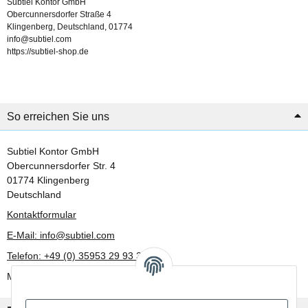
Subtiel Kontor GmbH
Obercunnersdorfer Straße 4
Klingenberg, Deutschland, 01774
info@subtiel.com
https://subtiel-shop.de
So erreichen Sie uns
Subtiel Kontor GmbH
Obercunnersdorfer Str. 4
01774 Klingenberg
Deutschland
Kontaktformular
E-Mail: info@subtiel.com
Telefon: +49 (0) 35953 29 93 30
Mo-Fr: 8:00 Uhr - 17:00 Uhr