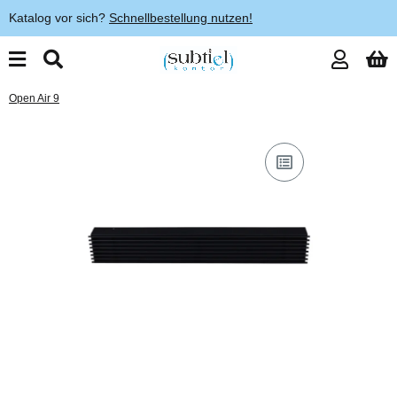
Katalog vor sich?
Schnellbestellung nutzen!
Open Air 9