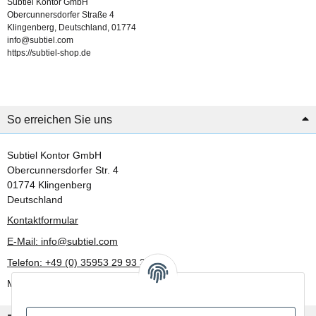
Subtiel Kontor GmbH
Obercunnersdorfer Straße 4
Klingenberg, Deutschland, 01774
info@subtiel.com
https://subtiel-shop.de
So erreichen Sie uns
Subtiel Kontor GmbH
Obercunnersdorfer Str. 4
01774 Klingenberg
Deutschland
Kontaktformular
E-Mail: info@subtiel.com
Telefon: +49 (0) 35953 29 93 30
Mo-Fr: 8:00 Uhr - 17:00 Uhr