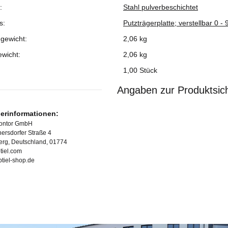
:
Stahl pulverbeschichtet
s:
Putzträgerplatte; verstellbar 0 - 
gewicht:
2,06 kg
ewicht:
2,06
kg
1,00 Stück
Angaben zur Produktsich
lerinformationen:
Kontor GmbH
ersdorfer Straße 4
erg, Deutschland, 01774
tiel.com
ubtiel-shop.de