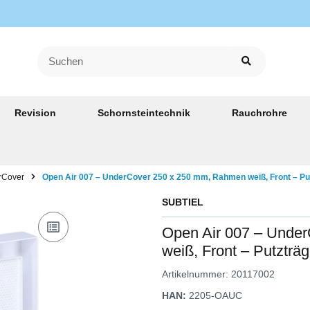
Revision
Schornsteintechnik
Rauchrohre
rCover
Open Air 007 – UnderCover 250 x 250 mm, Rahmen weiß, Front – Put
SUBTIEL
Open Air 007 – Unde
weiß, Front – Putzträg
Artikelnummer:
20117002
HAN:
2205-OAUC