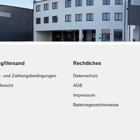
ng/Versand
Rechtliches
- und Zahlungsbedingungen
Datenschutz
fsrecht
AGB
Impressum
Batteriegesetzhinweise