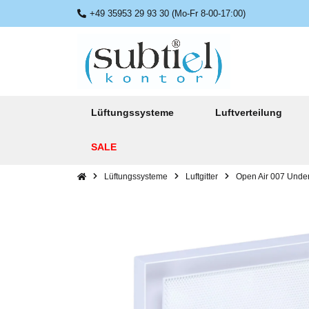
+49 35953 29 93 30 (Mo-Fr 8-00-17:00)
Lüftungssysteme
Luftverteilung
SALE
Lüftungssysteme
Luftgitter
Open Air 007 Unde