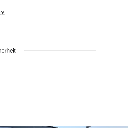
90°
erheit