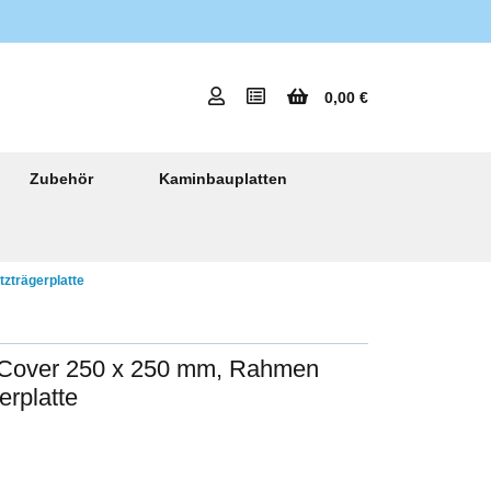
0,00 €
Zubehör
Kaminbauplatten
zträgerplatte
rCover 250 x 250 mm, Rahmen
erplatte