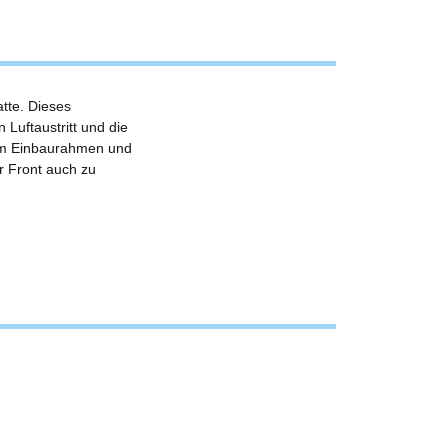
tte. Dieses
 Luftaustritt und die
nem Einbaurahmen und
er Front auch zu