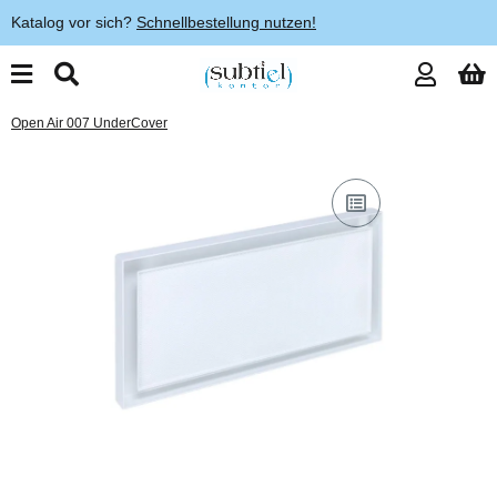
Katalog vor sich?
Schnellbestellung nutzen!
Open Air 007 UnderCover