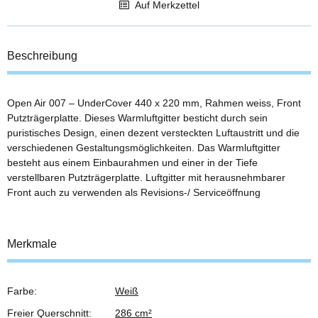
Auf Merkzettel
Beschreibung
Open Air 007 – UnderCover 440 x 220 mm, Rahmen weiss, Front
Putzträgerplatte. Dieses Warmluftgitter besticht durch sein
puristisches Design, einen dezent versteckten Luftaustritt und die
verschiedenen Gestaltungsmöglichkeiten. Das Warmluftgitter
besteht aus einem Einbaurahmen und einer in der Tiefe
verstellbaren Putzträgerplatte. Luftgitter mit herausnehmbarer
Front auch zu verwenden als Revisions-/ Serviceöffnung
Merkmale
Farbe:
Weiß
Produkteigenschaft
Wert
Freier Querschnitt:
286 cm²