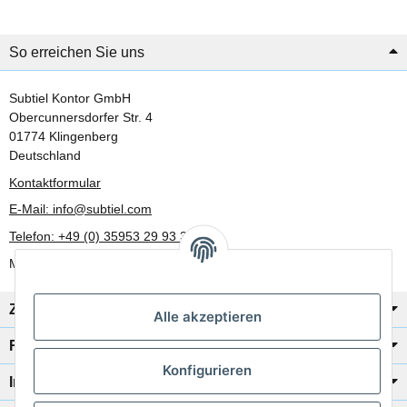
So erreichen Sie uns
Subtiel Kontor GmbH
Obercunnersdorfer Str. 4
01774 Klingenberg
Deutschland
Kontaktformular
E-Mail: info@subtiel.com
Telefon: +49 (0) 35953 29 93 30
Mo-Fr: 8:00 Uhr - 17:00 Uhr
Zahlung/Versand
Alle akzeptieren
Rechtliches
Konfigurieren
Informationen