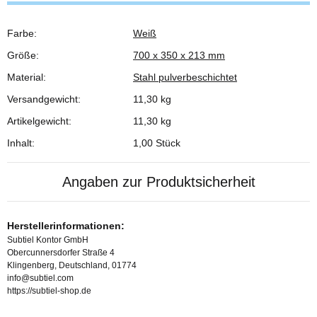
Farbe:
Weiß
Produkteigenschaft
Wert
Größe:
700 x 350 x 213 mm
Material:
Stahl pulverbeschichtet
Versandgewicht:
11,30 kg
Artikelgewicht:
11,30
kg
Inhalt:
1,00 Stück
Angaben zur Produktsicherheit
Herstellerinformationen:
Subtiel Kontor GmbH
Obercunnersdorfer Straße 4
Klingenberg, Deutschland, 01774
info@subtiel.com
https://subtiel-shop.de