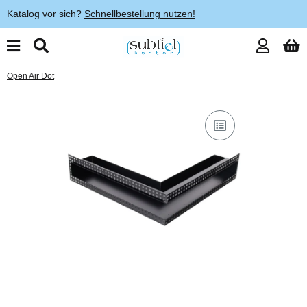
Katalog vor sich?
Schnellbestellung nutzen!
Open Air Dot