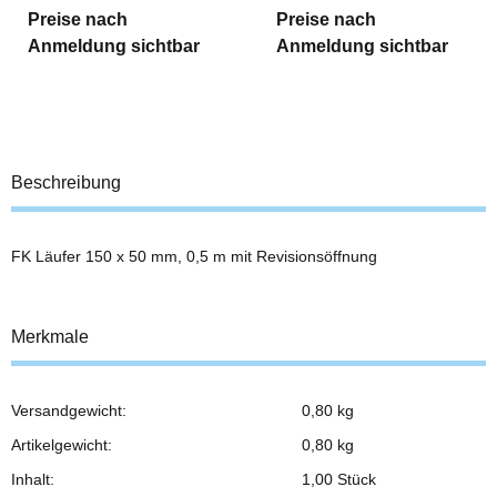
Preise nach
Preise nach
Anmeldung sichtbar
Anmeldung sichtbar
Beschreibung
FK Läufer 150 x 50 mm, 0,5 m mit Revisionsöffnung
Merkmale
Versandgewicht:
0,80 kg
Produkteigenschaft
Wert
Artikelgewicht:
0,80
kg
Inhalt:
1,00 Stück