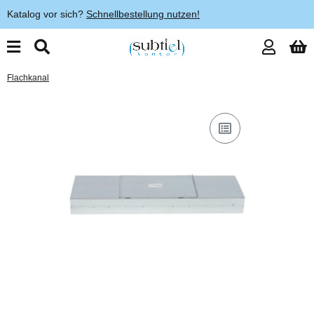
Katalog vor sich?
Schnellbestellung nutzen!
Flachkanal