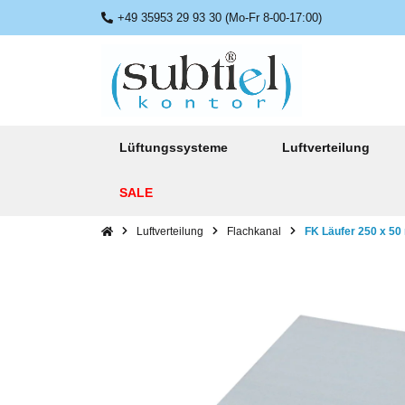
+49 35953 29 93 30 (Mo-Fr 8-00-17:00)
Lüftungssysteme
Luftverteilung
SALE
Luftverteilung
Flachkanal
FK Läufer 250 x 50 