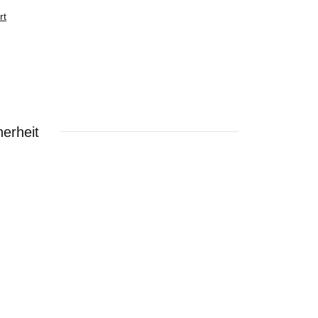
rt
erheit