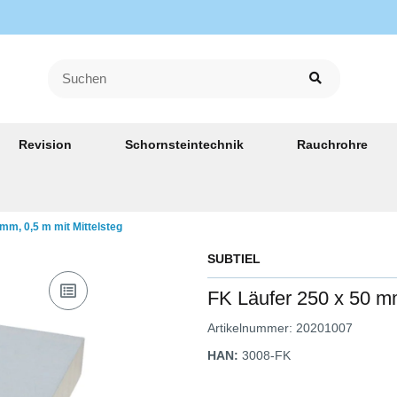
Revision
Schornsteintechnik
Rauchrohre
mm, 0,5 m mit Mittelsteg
SUBTIEL
FK Läufer 250 x 50 mm
Artikelnummer:
20201007
HAN:
3008-FK