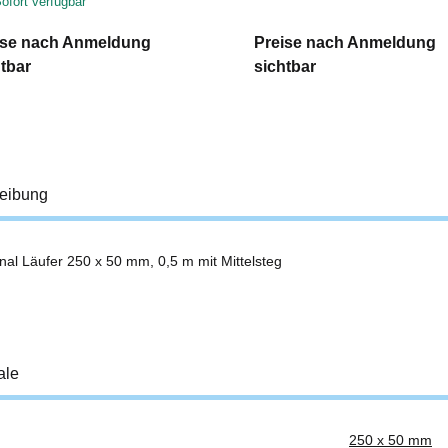
ofort verfügbar
ise nach Anmeldung
Preise nach Anmeldung
tbar
sichtbar
eibung
nal Läufer 250 x 50 mm, 0,5 m mit Mittelsteg
ale
250 x 50 mm
ukteigenschaft