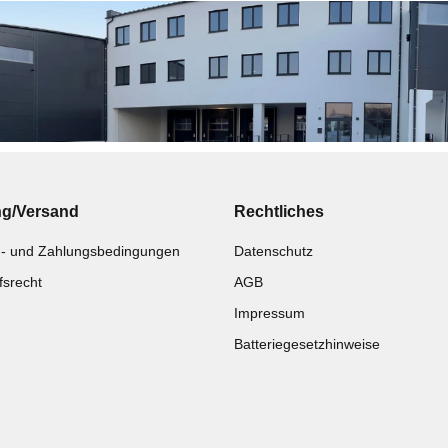
ng/Versand
Rechtliches
- und Zahlungsbedingungen
Datenschutz
fsrecht
AGB
Impressum
Batteriegesetzhinweise