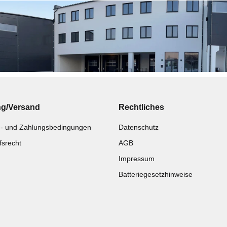
ng/Versand
Rechtliches
- und Zahlungsbedingungen
Datenschutz
fsrecht
AGB
Impressum
Batteriegesetzhinweise