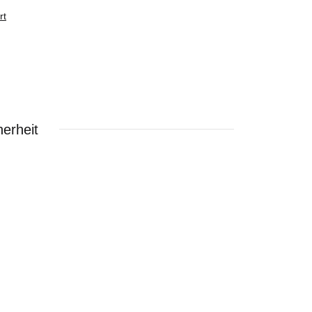
rt
erheit