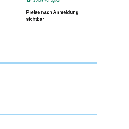
Sofort verfügbar
Sofort v
Preise nach Anmeldung
Preise n
sichtbar
sichtbar