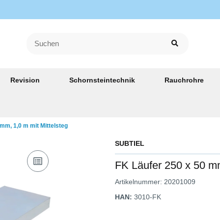
Revision
Schornsteintechnik
Rauchrohre
mm, 1,0 m mit Mittelsteg
SUBTIEL
FK Läufer 250 x 50 mm
Artikelnummer:
20201009
HAN:
3010-FK