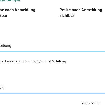
ofort verfügbar
ise nach Anmeldung
Preise nach Anmeldung
tbar
sichtbar
eibung
nal Läufer 250 x 50 mm, 1,0 m mit Mittelsteg
ale
250 x 50 mm
ukteigenschaft