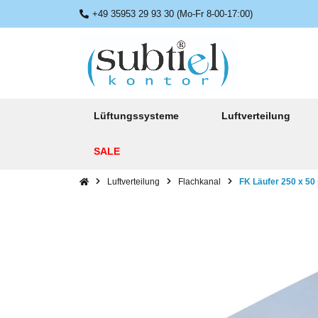
+49 35953 29 93 30 (Mo-Fr 8-00-17:00)
Lüftungssysteme
Luftverteilung
SALE
Luftverteilung
Flachkanal
FK Läufer 250 x 50 